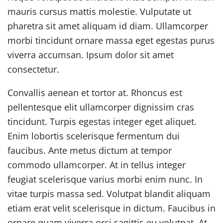
mauris cursus mattis molestie. Vulputate ut
pharetra sit amet aliquam id diam. Ullamcorper
morbi tincidunt ornare massa eget egestas purus
viverra accumsan. Ipsum dolor sit amet
consectetur.
Convallis aenean et tortor at. Rhoncus est
pellentesque elit ullamcorper dignissim cras
tincidunt. Turpis egestas integer eget aliquet.
Enim lobortis scelerisque fermentum dui
faucibus. Ante metus dictum at tempor
commodo ullamcorper. At in tellus integer
feugiat scelerisque varius morbi enim nunc. In
vitae turpis massa sed. Volutpat blandit aliquam
etiam erat velit scelerisque in dictum. Faucibus in
ornare quam viverra orci sagittis eu volutpat. At