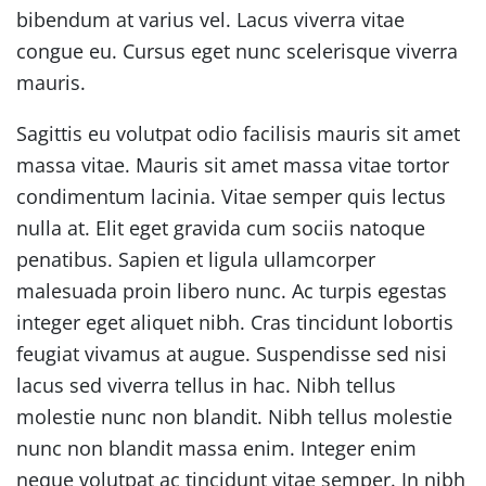
bibendum at varius vel. Lacus viverra vitae
congue eu. Cursus eget nunc scelerisque viverra
mauris.
Sagittis eu volutpat odio facilisis mauris sit amet
massa vitae. Mauris sit amet massa vitae tortor
condimentum lacinia. Vitae semper quis lectus
nulla at. Elit eget gravida cum sociis natoque
penatibus. Sapien et ligula ullamcorper
malesuada proin libero nunc. Ac turpis egestas
integer eget aliquet nibh. Cras tincidunt lobortis
feugiat vivamus at augue. Suspendisse sed nisi
lacus sed viverra tellus in hac. Nibh tellus
molestie nunc non blandit. Nibh tellus molestie
nunc non blandit massa enim. Integer enim
neque volutpat ac tincidunt vitae semper. In nibh