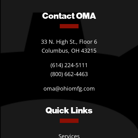
Contact OMA
33 N. High St., Floor 6
Columbus, OH 43215
(614) 224-5111
(800) 662-4463
oma@ohiomfg.com
Quick Links
Services