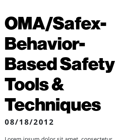
OMA/Safex-
Behavior-
Based Safety
Tools &
Techniques
08/18/2012
Lorem ipsum dolor sit amet, consectetur